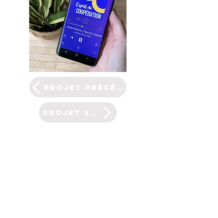
projet précédent
projet suivant