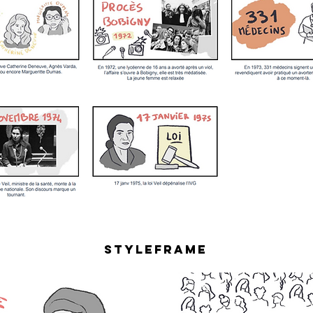
styleframe