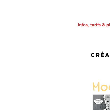
Infos, tarifs & 
Créa