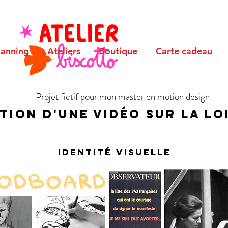
planning
Ateliers
Boutique
Carte cadeau
Projet fictif pour mon master en motion design
tion d'une vidéo sur la loi
Identité visuelle