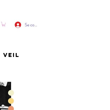
Se connecter
 veil